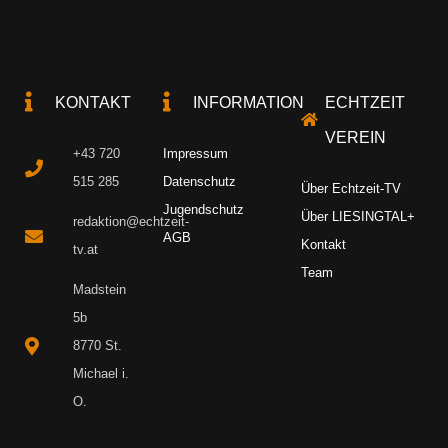
KONTAKT
INFORMATION
ECHTZEIT
VEREIN
+43 720
Impressum
515 285
Datenschutz
Über Echtzeit-TV
Jugendschutz
Über LIESINGTAL+
redaktion@echtzeit-
AGB
Kontakt
tv.at
Team
Madstein
5b
8770 St.
Michael i.
O.