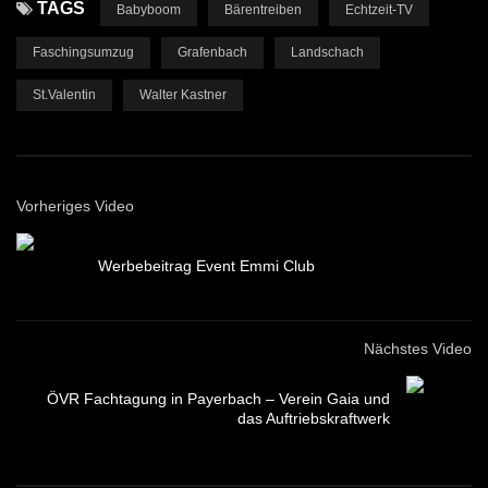
TAGS
Babyboom
Bärentreiben
Echtzeit-TV
Faschingsumzug
Grafenbach
Landschach
St.Valentin
Walter Kastner
Vorheriges Video
Werbebeitrag Event Emmi Club
Nächstes Video
ÖVR Fachtagung in Payerbach – Verein Gaia und
das Auftriebskraftwerk