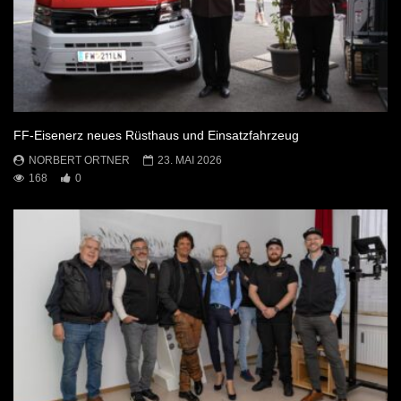
FF-Eisenerz neues Rüsthaus und Einsatzfahrzeug
NORBERT ORTNER
23. MAI 2026
168
0