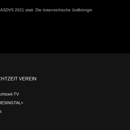
 ASDVS 2021 statt. Die österreichische Jodlkönigin
CHTZEIT VEREIN
chtzeit-TV
LIESINGTAL+
t