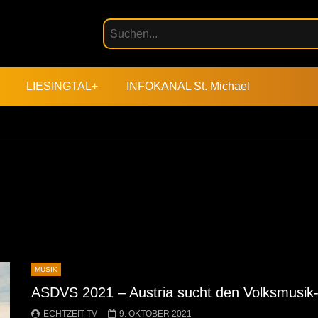
LIESINGTAL+
INFOKANAL St. Michael
MUSIK
ASDVS 2021 – Austria sucht den Volksmusik-St
ECHTZEIT-TV
9. OKTOBER 2021