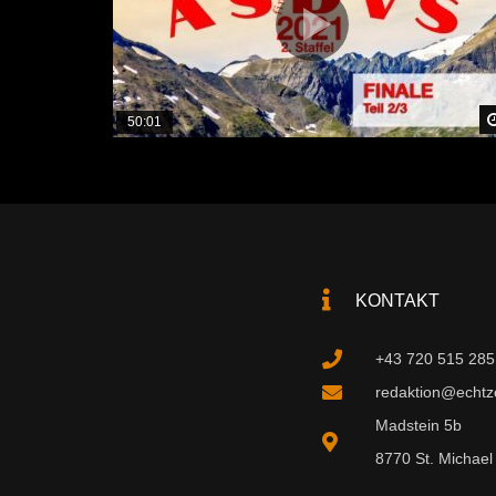
50:01
KONTAKT
+43 720 515 285
redaktion@echtzei
Madstein 5b
8770 St. Michael 