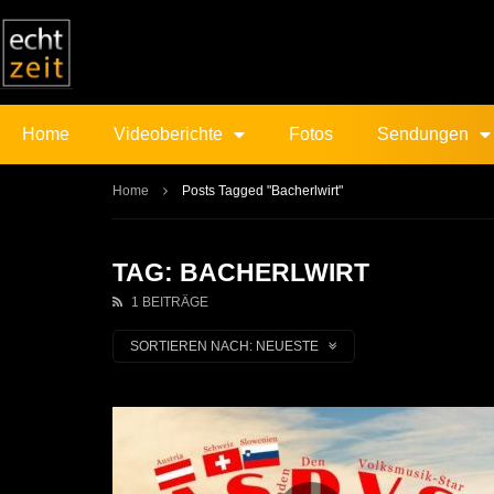
Home
Videoberichte
Fotos
Sendungen
Home
Posts Tagged "Bacherlwirt"
TAG: BACHERLWIRT
1 BEITRÄGE
SORTIEREN NACH:
NEUESTE