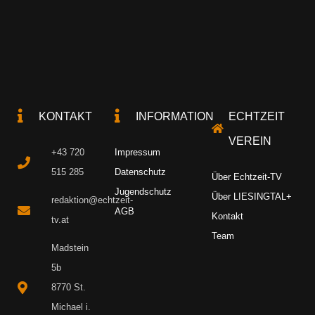
KONTAKT
INFORMATION
ECHTZEIT
VEREIN
+43 720
Impressum
515 285
Datenschutz
Über Echtzeit-TV
Jugendschutz
Über LIESINGTAL+
redaktion@echtzeit-
AGB
Kontakt
tv.at
Team
Madstein
5b
8770 St.
Michael i.