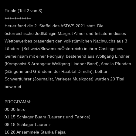
Finale (Teil 2 von 3)
+++++++++++
Heuer fand die 2. Staffel des ASDVS 2021 statt. Die
österreichische Jodlkönigin Margret Almer und Initiatorin dieses
Wettbewerbes präsentiert den volkstümlichen Nachwuchs aus 3
Ländern (Schweiz/Slowenien/Österreich) in ihrer Castingshow.
Gemeinsam mit einer Fachjury, bestehend aus Wolfgang Lindner
(Komponist & Arrangeur Wolfgang Lindner Band), Amalia Pfunden
(Sängerin und Gründerin der Raabtal Dirndln), Lothar
Schwertführer (Journalist, Verleger Musikpost) wurden 20 Titel
bewertet.
PROGRAMM:
00:00 Intro
01:15 Schlager Buam (Laurenz und Fabrice)
08:18 Schlager Laurenz
16:28 Ansammele Stanka Fajsa