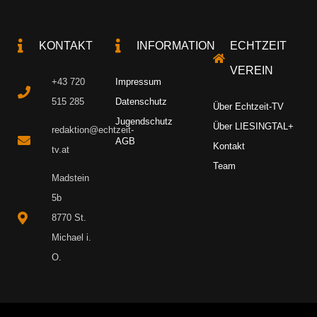
KONTAKT
INFORMATION
ECHTZEIT
VEREIN
+43 720
Impressum
515 285
Datenschutz
Über Echtzeit-TV
Jugendschutz
Über LIESINGTAL+
redaktion@echtzeit-
AGB
Kontakt
tv.at
Team
Madstein
5b
8770 St.
Michael i.
O.