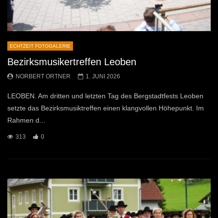
ECHTZEIT FOTOGALERIE
Bezirksmusikertreffen Leoben
NORBERT ORTNER
1. JUNI 2026
LEOBEN. Am dritten und letzten Tag des Bergstadtfests Leoben
setzte das Bezirksmusiktreffen einen klangvollen Höhepunkt. Im
Rahmen d...
313
0