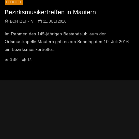
ECHTZEIT
Bezirksmusikertreffen in Mautern
ECHTZEIT-TV
11. JULI 2016
Im Rahmen des 145-jährigen Bestandsjubiläum der
Ortsmusikapelle Mautern gab es am Sonntag den 10. Juli 2016
ein Bezirksmusikertreffe...
3.4K
18