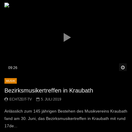
Sp
09:26
MUSIK
Bezirksmusikertreffen in Kraubath
ECHTZEIT-TV
5. JULI 2019
Anlässlich zum 145 jährigen Bestehen des Musikvereins Kraubath
fand am 30. Juni, das Bezirksmusikertreffen in Kraubath mit rund
17de...