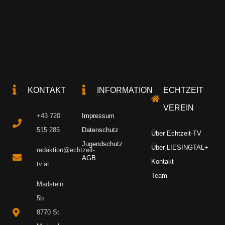
KONTAKT
INFORMATION
ECHTZEIT
VEREIN
+43 720
Impressum
515 285
Datenschutz
Über Echtzeit-TV
Jugendschutz
Über LIESINGTAL+
redaktion@echtzeit-
AGB
Kontakt
tv.at
Team
Madstein
5b
8770 St.