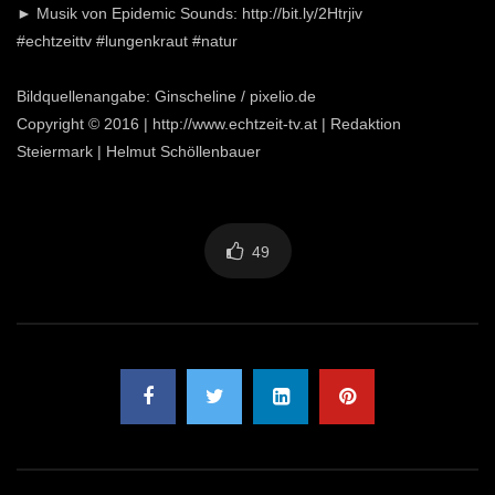
► Musik von Epidemic Sounds: http://bit.ly/2Htrjiv
#echtzeittv #lungenkraut #natur
Bildquellenangabe: Ginscheline / pixelio.de
Copyright © 2016 | http://www.echtzeit-tv.at | Redaktion
Steiermark | Helmut Schöllenbauer
49