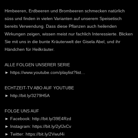
Himbeeren, Erdbeeren und Brombeeren schmecken natürlich
süss und finden in vielen Varianten auf unserem Speisetisch
bereits Verwendung. Dass diese Pflanzen auch heilenden
Wirkungen zeigen, wissen meist nur fachlich Interessierte. Blicken
Sie mit uns in die bunte Kräuterwelt der Gisela Abel, und ihr
Händchen für Heilkräuter.
ALLE FOLGEN UNSERER SERIE
► https://www.youtube.com/playlist?list…
ECHTZEIT-TV ABO AUF YOUTUBE
► http://bit.ly/3279H5A
FOLGE UNS AUF
► Facebook: http://bit.ly/39E4Rzd
► Instagram: https://bit.ly/2yfJxCv
► Twitter: https://bit.ly/2Vwuf4i