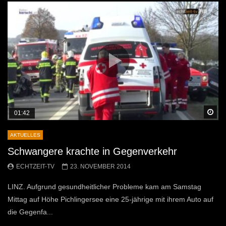
Sp
01:42
AKTUELLES
Schwangere krachte in Gegenverkehr
ECHTZEIT-TV
23. NOVEMBER 2014
LINZ. Aufgrund gesundheitlicher Probleme kam am Samstag
Mittag auf Höhe Pichlingersee eine 25-jährige mit ihrem Auto auf
die Gegenfa...