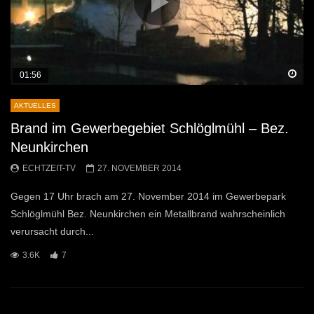
Sp
01:56
AKTUELLES
Brand im Gewerbegebiet Schlöglmühl – Bez.
Neunkirchen
ECHTZEIT-TV
27. NOVEMBER 2014
Gegen 17 Uhr brach am 27. November 2014 im Gewerbepark
Schlöglmühl Bez. Neunkirchen ein Metallbrand wahrscheinlich
verursacht durch...
3.6K
7