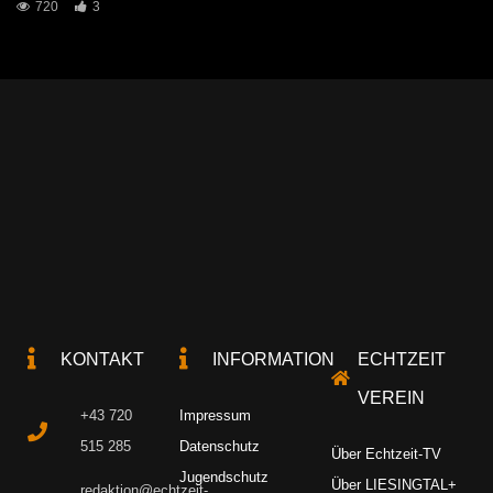
720
3
KONTAKT
INFORMATION
ECHTZEIT
VEREIN
+43 720
Impressum
515 285
Datenschutz
Über Echtzeit-TV
Jugendschutz
Über LIESINGTAL+
redaktion@echtzeit-