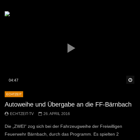
Sp
04:47
ECHTZEIT
Autoweihe und Übergabe an die FF-Bärnbach
ECHTZEIT-TV
26. APRIL 2016
Die „ZWEI“ zog sich bei der Fahrzeugweihe der Freiwilligen
Feuerwehr Bärnbach, durch das Programm. Es spielten 2