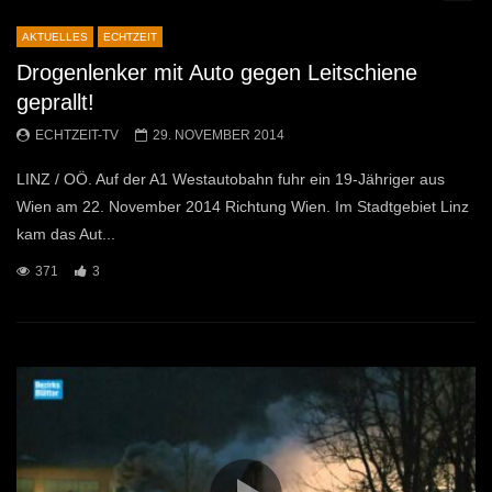
AKTUELLES
ECHTZEIT
Drogenlenker mit Auto gegen Leitschiene
geprallt!
ECHTZEIT-TV
29. NOVEMBER 2014
LINZ / OÖ. Auf der A1 Westautobahn fuhr ein 19-Jähriger aus
Wien am 22. November 2014 Richtung Wien. Im Stadtgebiet Linz
kam das Aut...
371
3