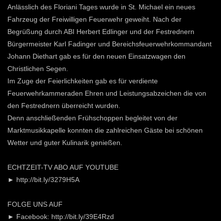
Anlässlich des Floriani Tages wurde in St. Michael ein neues
Fahrzeug der Freiwilligen Feuerwehr geweiht. Nach der
Begrüßung durch ABI Herbert Edlinger und der Festrednern
Bürgermeister Karl Fadinger und Bereichsfeuerwehrkommandant
Johann Diethart gab es für den neuen Einsatzwagen den
Christlichen Segen.
Im Zuge der Feierlichkeiten gab es für verdiente
Feuerwehrkammeraden Ehren und Leistungsabzeichen die von
den Festrednern überreicht wurden.
Denn anschließenden Frühschoppen begleitet von der
Marktmusikkapelle konnten die zahlreichen Gäste bei schönen
Wetter und guter Kulinarik genießen.
ECHTZEIT-TV ABO AUF YOUTUBE
► http://bit.ly/3279H5A
FOLGE UNS AUF
► Facebook: http://bit.ly/39E4Rzd