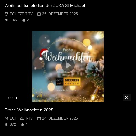
Weihnachtsmelodien der JUKA St.Michael
ECHTZEIT-TV
25. DEZEMBER 2025
1.4K
2
Sp
00:11
Frohe Weihnachten 2025!
ECHTZEIT-TV
24. DEZEMBER 2025
872
4