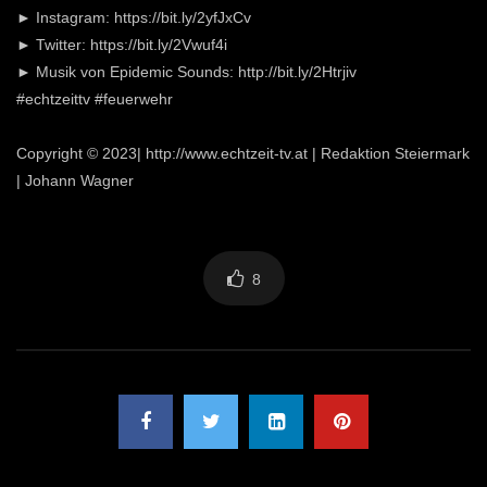
► Instagram: https://bit.ly/2yfJxCv
► Twitter: https://bit.ly/2Vwuf4i
► Musik von Epidemic Sounds: http://bit.ly/2Htrjiv
#echtzeittv #feuerwehr
Copyright © 2023| http://www.echtzeit-tv.at | Redaktion Steiermark
| Johann Wagner
8