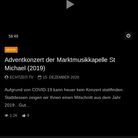
Sp
58:49
MUSIK
Adventkonzert der Marktmusikkapelle St
Michael (2019)
ECHTZEIT-TV
15. DEZEMBER 2020
Aufgrund von COVID-19 kann heuer kein Konzert stattfinden.
Stattdessen zeigen wir Ihnen einen Mitschnitt aus dem Jahr
2019…Gut...
1.2K
9