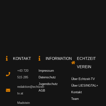
KONTAKT
INFORMATION
ECHTZEIT
VEREIN
+43 720
Impressum
515 285
Datenschutz
Über Echtzeit-TV
Jugendschutz
Über LIESINGTAL+
redaktion@echtzeit-
AGB
Kontakt
tv.at
Team
Madstein