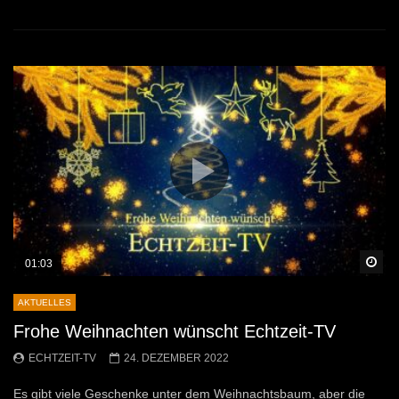
Sp
01:03
AKTUELLES
Frohe Weihnachten wünscht Echtzeit-TV
ECHTZEIT-TV
24. DEZEMBER 2022
Es gibt viele Geschenke unter dem Weihnachtsbaum, aber die