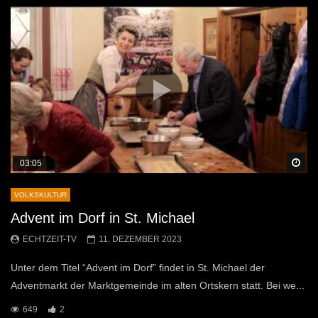
Sp
03:05
VOLKSKULTUR
Advent im Dorf in St. Michael
ECHTZEIT-TV
11. DEZEMBER 2023
Unter dem Titel “Advent im Dorf” findet in St. Michael der
Adventmarkt der Marktgemeinde im alten Ortskern statt. Bei we...
649
2