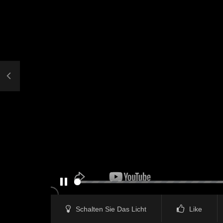
PAUSE
Schalten Sie Das Licht
Like