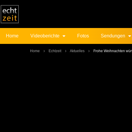
Home
Videoberichte
Fotos
Sendungen
Home
Echtzeit
Aktuelles
Frohe Weihnachten wüns