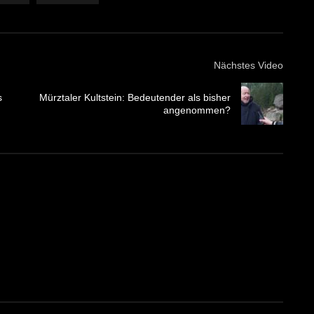
Nächstes Video
s
Mürztaler Kultstein: Bedeutender als bisher
angenommen?