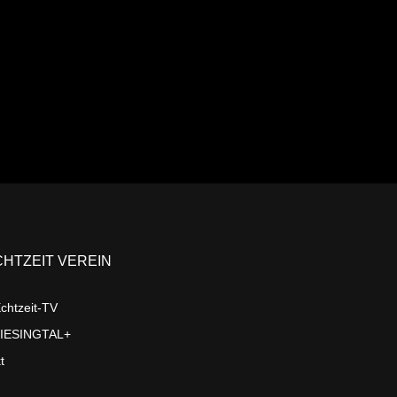
Ansehen
CHTZEIT VEREIN
chtzeit-TV
LIESINGTAL+
t