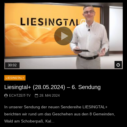
Sp
30:02
LIESINGTAL+
Liesingtal+ (28.05.2024) – 6. Sendung
ECHTZEIT-TV
28. MAI 2024
In unserer Sendung der neuen Sendereihe LIESINGTAL+
berichten wir rund um das Geschehen aus den 8 Gemeinden,
Wald am Schoberpaß, Kal...