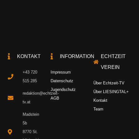
KONTAKT
INFORMATION
ECHTZEIT
VEREIN
+43 720
Impressum
515 285
Datenschutz
Über Echtzeit-TV
Jugendschutz
Über LIESINGTAL+
redaktion@echtzeit-
AGB
Kontakt
tv.at
Team
Madstein
5b
8770 St.