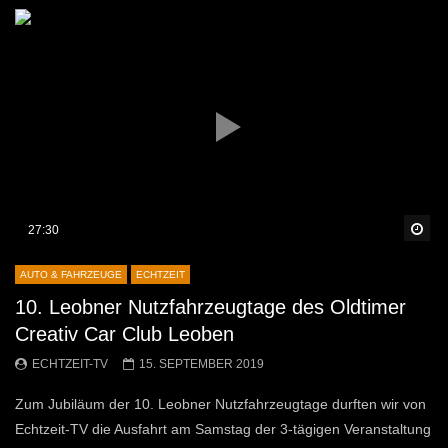
Sp
27:30
AUTO & FAHRZEUGE
ECHTZEIT
10. Leobner Nutzfahrzeugtage des Oldtimer
Creativ Car Club Leoben
ECHTZEIT-TV
15. SEPTEMBER 2019
Zum Jubiläum der 10. Leobner Nutzfahrzeugtage durften wir von
Echtzeit-TV die Ausfahrt am Samstag der 3-tägigen Veranstaltung