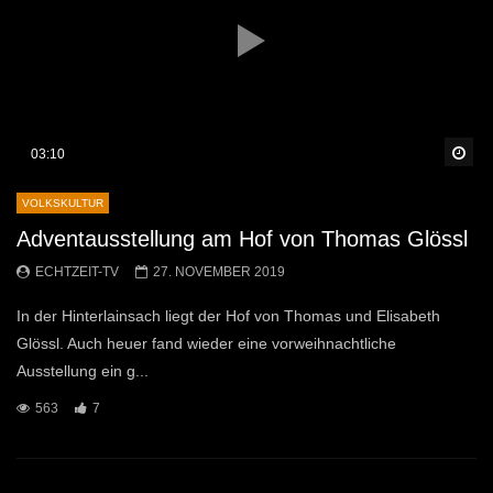
Sp
03:10
VOLKSKULTUR
Adventausstellung am Hof von Thomas Glössl
ECHTZEIT-TV
27. NOVEMBER 2019
In der Hinterlainsach liegt der Hof von Thomas und Elisabeth
Glössl. Auch heuer fand wieder eine vorweihnachtliche
Ausstellung ein g...
563
7