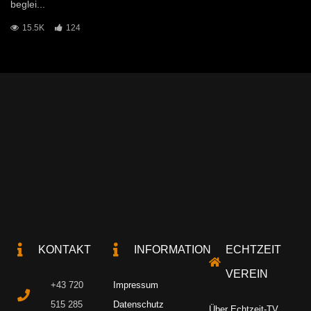
beglei...
15.5K
124
KONTAKT
INFORMATION
ECHTZEIT
VEREIN
+43 720
Impressum
515 285
Datenschutz
Über Echtzeit-TV