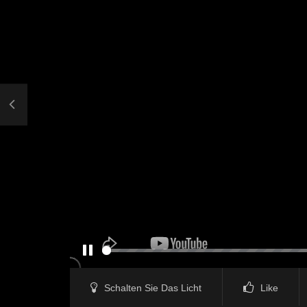
PAUSE
Schalten Sie Das Licht
Like