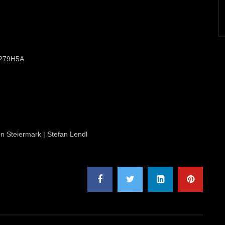
/3279H5A
on Steiermark | Stefan Lendl