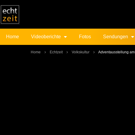
Home
Videoberichte
Fotos
Sendungen
Home
Echtzeit
Volkskultur
Adventausstellung am