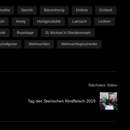
Austria
Bericht
Bienenhonig
Drohne
Echtzeit
ach
Honig
Honigprodukte
Lainsach
Leoben
nts
Reportage
St. Michael In Obesteiermark
chsfiguren
Weihnachten
Weihnachtsgeschenke
Nächstes Video
Tag des Steirischen Rindfleisch 2019