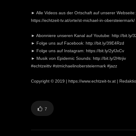
► Alle Videos aus der Ortschaft auf unserer Webseite:
https://echtzeit-tv.at/orte/st-michael-in-obersteiermark/
► Abonniere unseren Kanal auf Youtube: http://bit.ly
► Folge uns auf Facebook: http://bit.ly/39E4Rzd
► Folge uns auf Instagram: https://bit.ly/2yfJxCv
► Musik von Epidemic Sounds: http://bit.ly/2Htrjiv
#echtzeittv #stmichaelinobersteiermark #jazz
Copyright © 2019 | https://www.echtzeit-tv.at | Redakti
7