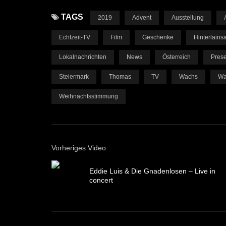
TAGS
2019
Advent
Ausstellung
Echtzeit-TV
Film
Geschenke
Hinterlains
Lokalnachrichten
News
Österreich
Prese
Steiermark
Thomas
TV
Wachs
Wa
Weihnachtsstimmung
Vorheriges Video
Eddie Luis & Die Gnadenlosen – Live in
concert