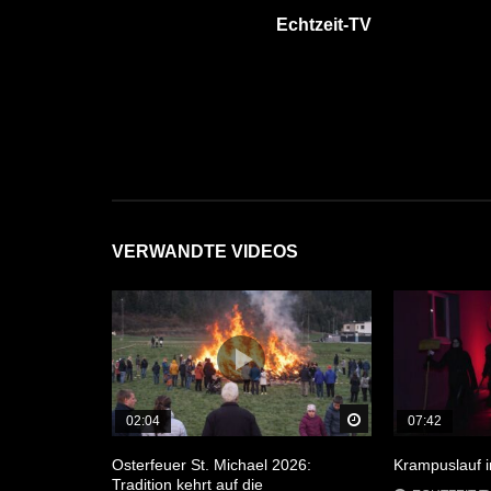
Echtzeit-TV
VERWANDTE VIDEOS
Später Ansehen
02:04
07:42
Osterfeuer St. Michael 2026:
Krampuslauf 
Tradition kehrt auf die