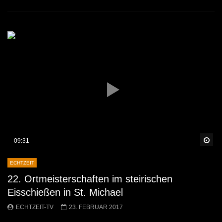
Sp
09:31
ECHTZEIT
22. Ortmeisterschaften im steirischen
Eisschießen in St. Michael
ECHTZEIT-TV
23. FEBRUAR 2017