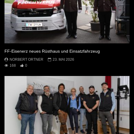
FF-Eisenerz neues Rüsthaus und Einsatzfahrzeug
NORBERT ORTNER
23. MAI 2026
168
0