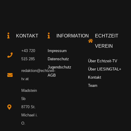
KONTAKT
INFORMATION
ECHTZEIT
VEREIN
+43 720
Impressum
515 285
Datenschutz
Über Echtzeit-TV
Jugendschutz
Über LIESINGTAL+
redaktion@echtzeit-
AGB
Kontakt
tv.at
Team
Madstein
5b
8770 St.
Michael i.
O.