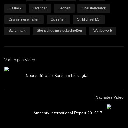
Eisstock
Fadinger
Leoben
Obersteiermark
Ortsmeisterschaften
Schießen
St. Michael I.O.
Steiermark
Steirisches Eisstockschießen
Wettbewerb
Vorheriges Video
Neues Büro für Kunst im Liesingtal
Nächstes Video
Amnesty International Report 2016/17