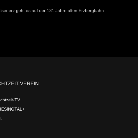
isenerz geht es auf der 131 Jahre alten Erzbergbahn
CHTZEIT VEREIN
chtzeit-TV
LIESINGTAL+
t