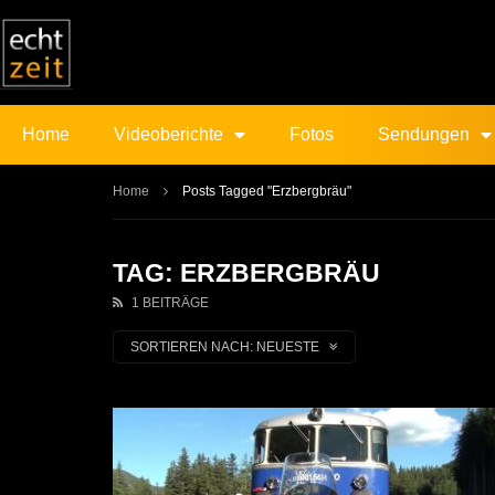
Home
Videoberichte
Fotos
Sendungen
Home
Posts Tagged "Erzbergbräu"
TAG: ERZBERGBRÄU
1 BEITRÄGE
SORTIEREN NACH:
NEUESTE