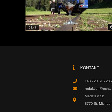
03:47
KONTAKT
+43 720 515 285
redaktion@echtzei
Madstein 5b
8770 St. Michael 