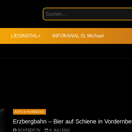
LIESINGTAL+
INFOKANAL St. Michael
AUTO & FAHRZEUGE
Erzbergbahn – Bier auf Schiene in Vordernbe
ECHTZEIT-TV
6. JULI 2022