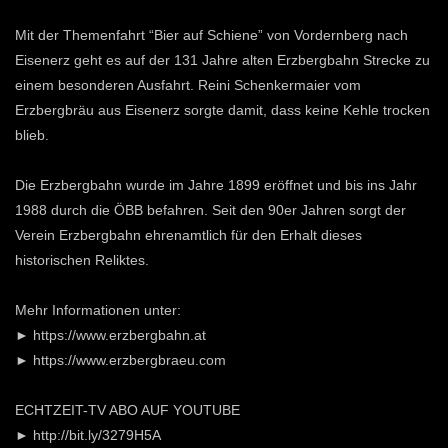
Mit der Themenfahrt “Bier auf Schiene” von Vordernberg nach
Eisenerz geht es auf der 131 Jahre alten Erzbergbahn Strecke zu
einem besonderen Ausfahrt. Reini Schenkermaier vom
Erzbergbräu aus Eisenerz sorgte damit, dass keine Kehle trocken
blieb.
Die Erzbergbahn wurde im Jahre 1899 eröffnet und bis ins Jahr
1988 durch die ÖBB befahren. Seit den 90er Jahren sorgt der
Verein Erzbergbahn ehrenamtlich für den Erhalt dieses
historischen Reliktes.
Mehr Informationen unter:
► https://www.erzbergbahn.at
► https://www.erzbergbraeu.com
ECHTZEIT-TV ABO AUF YOUTUBE
► http://bit.ly/3279H5A