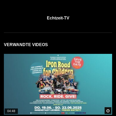
Echtzeit-TV
VERWANDTE VIDEOS
Sp
04:48