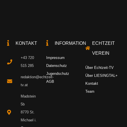
KONTAKT
INFORMATION
ECHTZEIT
VEREIN
+43 720
Impressum
515 285
Datenschutz
Über Echtzeit-TV
Jugendschutz
Über LIESINGTAL+
redaktion@echtzeit-
AGB
Kontakt
tv.at
Team
Madstein
5b
8770 St.
Michael i.