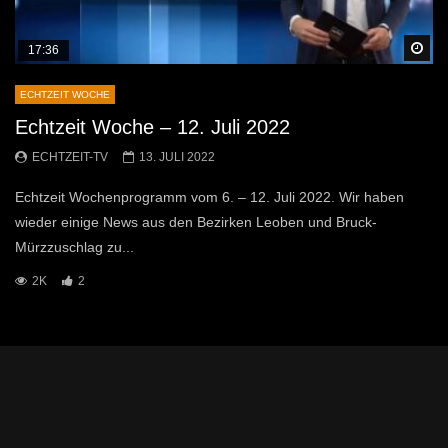
Sp
17:36
ECHTZEIT WOCHE
Echtzeit Woche – 12. Juli 2022
ECHTZEIT-TV
13. JULI 2022
Echtzeit Wochenprogramm vom 6. – 12. Juli 2022. Wir haben
wieder einige News aus den Bezirken Leoben und Bruck-
Mürzzuschlag zu...
2K
2