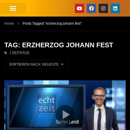
Home
Posts Tagged "erzherzog johann fest"
TAG: ERZHERZOG JOHANN FEST
1 BEITRÄGE
SORTIEREN NACH:
NEUESTE