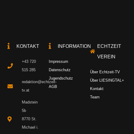
KONTAKT
INFORMATION
ECHTZEIT
VEREIN
+43 720
Impressum
515 285
Datenschutz
Über Echtzeit-TV
Jugendschutz
Über LIESINGTAL+
redaktion@echtzeit-
AGB
Kontakt
tv.at
Team
Madstein
5b
8770 St.
Michael i.