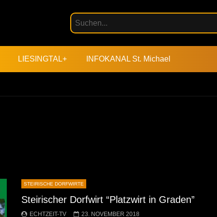
LIESINGTAL+
INFOKANAL St. Michael
STEIRISCHE DORFWIRTE
Steirischer Dorfwirt “Platzwirt in Graden”
ECHTZEIT-TV
23. NOVEMBER 2018