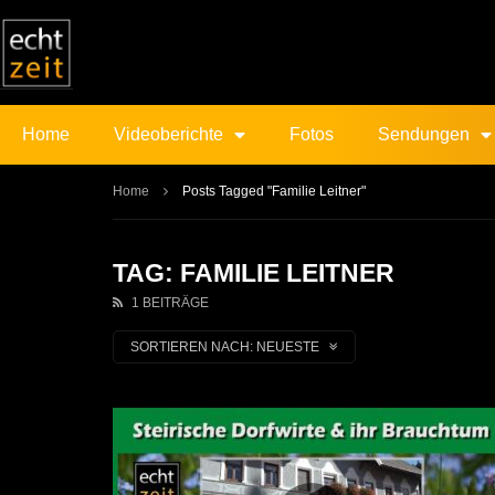
Home
Videoberichte
Fotos
Sendungen
Home
Posts Tagged "Familie Leitner"
TAG: FAMILIE LEITNER
1 BEITRÄGE
SORTIEREN NACH:
NEUESTE