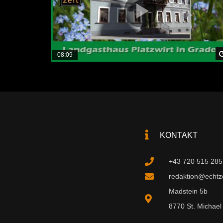
08:09
KONTAKT
+43 720 515 285
redaktion@echtzei
Madstein 5b
8770 St. Michael 