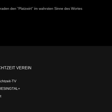
 Graden den “Platzwirt“ im wahrsten Sinne des Wortes
CHTZEIT VEREIN
chtzeit-TV
LIESINGTAL+
t