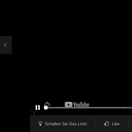
PAUSE
Schalten Sie Das Licht
Like