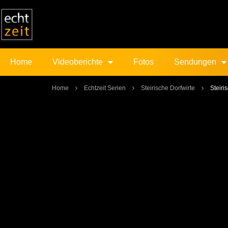
Home
Videoberichte
Fotos
Sendungen
Home
Echtzeit Serien
Steirische Dorfwirte
Steiri