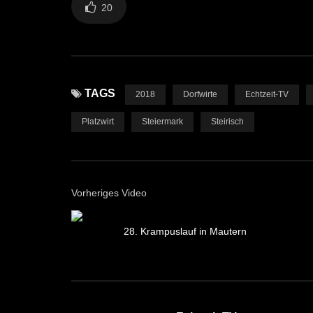
20
TAGS
2018
Dorfwirte
Echtzeit-TV
Platzwirt
Steiermark
Steirisch
Vorheriges Video
28. Krampuslauf in Mautern