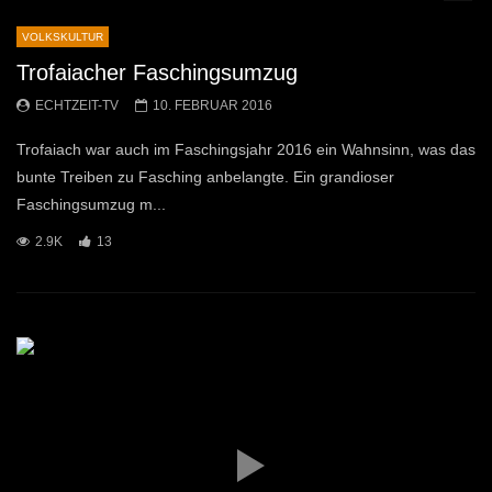
VOLKSKULTUR
Trofaiacher Faschingsumzug
ECHTZEIT-TV
10. FEBRUAR 2016
Trofaiach war auch im Faschingsjahr 2016 ein Wahnsinn, was das
bunte Treiben zu Fasching anbelangte. Ein grandioser
Faschingsumzug m...
2.9K
13