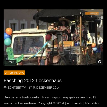
Sp
02:43
UNTERHALTUNG
Fasching 2012 Lockenhaus
ECHTZEIT-TV
5. DEZEMBER 2014
Den bereits traditionellen Faschingsumzug gab es auch 2012
wieder in Lockenhaus Copyright © 2014 | echtzeit-tv | Redaktion