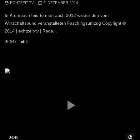
ECHTZEIT-TV
5. DEZEMBER 2014
In Krumbach feierte man auch 2012 wieder den vom
Wirtschaftsbund veranstalteten Faschingsumzug Copyright ©
2014 | echtzeit-tv | Reda...
847
5
Sp
04:40