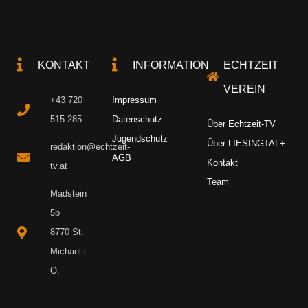
KONTAKT
INFORMATION
ECHTZEIT
VEREIN
+43 720
Impressum
515 285
Datenschutz
Über Echtzeit-TV
Jugendschutz
Über LIESINGTAL+
redaktion@echtzeit-
AGB
Kontakt
tv.at
Team
Madstein
5b
8770 St.
Michael i.
O.