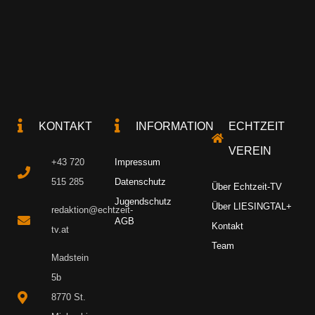
KONTAKT
INFORMATION
ECHTZEIT
VEREIN
+43 720
Impressum
515 285
Datenschutz
Über Echtzeit-TV
Jugendschutz
Über LIESINGTAL+
redaktion@echtzeit-
AGB
Kontakt
tv.at
Team
Madstein
5b
8770 St.