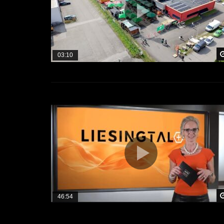
03:10
46:54