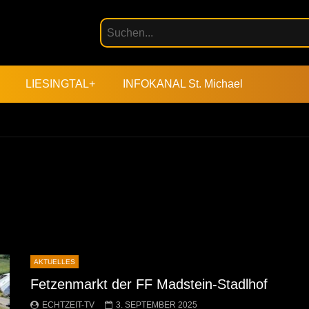
LIESINGTAL+
INFOKANAL St. Michael
AKTUELLES
Fetzenmarkt der FF Madstein-Stadlhof
ECHTZEIT-TV
3. SEPTEMBER 2025