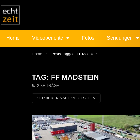
Home
Videoberichte
Fotos
Sendungen
Home
Posts Tagged "FF Madstein"
TAG: FF MADSTEIN
2 BEITRÄGE
SORTIEREN NACH:
NEUESTE