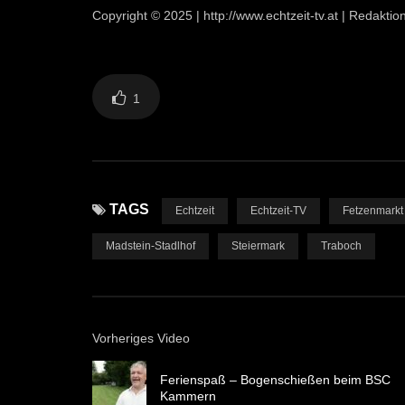
Copyright © 2025 | http://www.echtzeit-tv.at | Redakt
1
TAGS
Echtzeit
Echtzeit-TV
Fetzenmarkt
Madstein-Stadlhof
Steiermark
Traboch
Vorheriges Video
Ferienspaß – Bogenschießen beim BSC
Kammern