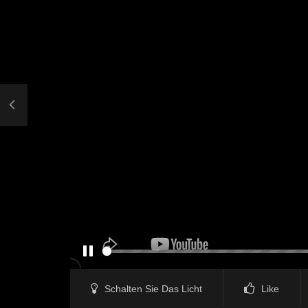
PAUSE
Schalten Sie Das Licht
Like