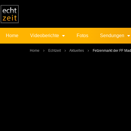
Home
Videoberichte
Fotos
Sendungen
Home
Echtzeit
Aktuelles
Fetzenmarkt der FF Mad