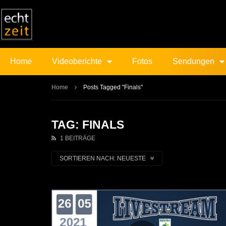
Home
Videoberichte
Fotos
Sendungen
Home
Posts Tagged "Finals"
TAG: FINALS
1 BEITRÄGE
SORTIEREN NACH:
NEUESTE