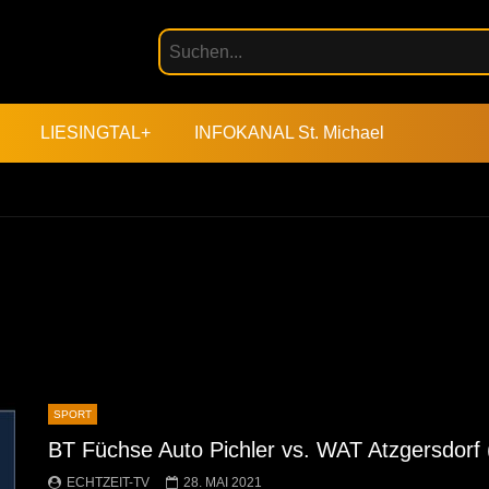
LIESINGTAL+
INFOKANAL St. Michael
SPORT
BT Füchse Auto Pichler vs. WAT Atzgersdorf (
ECHTZEIT-TV
28. MAI 2021