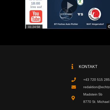
01:24:58
KONTAKT
+43 720 515 285
redaktion@echtzei
Madstein 5b
8770 St. Michael 