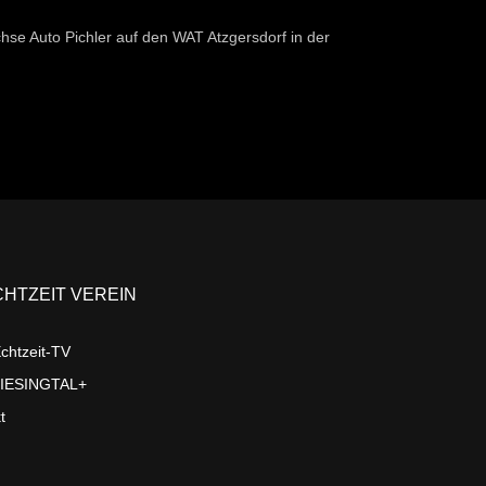
chse Auto Pichler auf den WAT Atzgersdorf in der
CHTZEIT VEREIN
chtzeit-TV
LIESINGTAL+
t