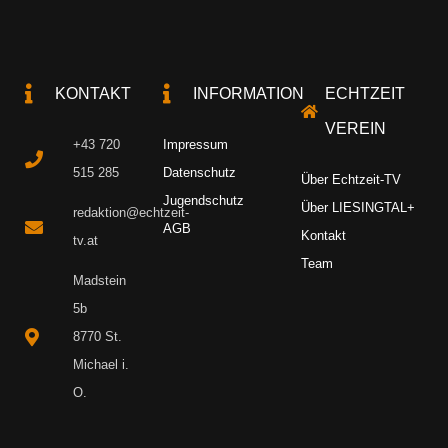
KONTAKT
INFORMATION
ECHTZEIT
VEREIN
+43 720
Impressum
515 285
Datenschutz
Über Echtzeit-TV
Jugendschutz
Über LIESINGTAL+
redaktion@echtzeit-
AGB
Kontakt
tv.at
Team
Madstein
5b
8770 St.
Michael i.
O.