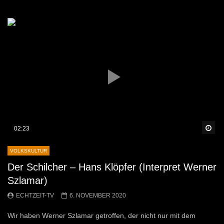
Sp
02:23
VOLKSKULTUR
Der Schilcher – Hans Klöpfer (Interpret Werner
Szlamar)
ECHTZEIT-TV
6. NOVEMBER 2020
Wir haben Werner Szlamar getroffen, der nicht nur mit dem