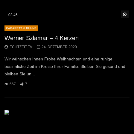
Sp
03:46
KABARETT & BÜHNE
Werner Szlamar – 4 Kerzen
ECHTZEIT-TV
24. DEZEMBER 2020
Wir wünschen Ihnen Frohe Weihnachten und eine ruhige
besinnliche Zeit im Kreise Ihrer Familie. Bleiben Sie gesund und
bleiben Sie un...
667
7