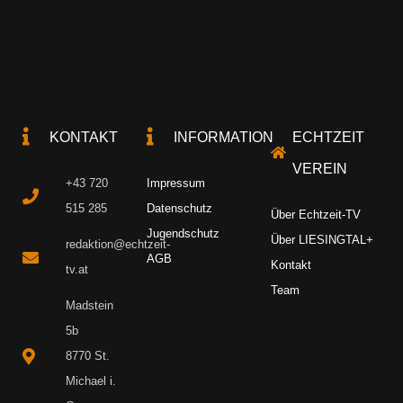
KONTAKT
INFORMATION
ECHTZEIT
VEREIN
+43 720
Impressum
515 285
Datenschutz
Über Echtzeit-TV
Jugendschutz
Über LIESINGTAL+
redaktion@echtzeit-
AGB
Kontakt
tv.at
Team
Madstein
5b
8770 St.
Michael i.