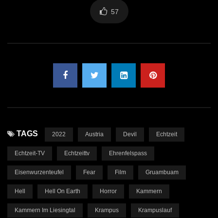
57
TAGS
2022
Austria
Devil
Echtzeit
Echtzeit-TV
Echtzeittv
Ehrenfelspass
Eisenwurzenteufel
Fear
Film
Gruambuam
Hell
Hell On Earth
Horror
Kammern
Kammern Im Liesingtal
Krampus
Krampuslauf