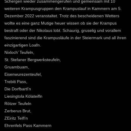
Schergen wieder zusammengerufen und gemeinsam mit 10
weiteren Krampusgruppen den Krampuslauf in Kammern am 5.
Dezember 2022 veranstaltet. Trotz des bescheidenen Wetters
wollte es eine ganz Mutige heuer wissen ob sie der Krampus
bestraft oder der Nikolaus lobt. Schaurig, gruselig und vorallem
faszinierend sind die Krampusläufe in der Steiermark und all ihren
einzigartigen Loafn.
Nixloch’ Teufeln,
St. Stefaner Bergwerksteufeln,
Gruambuam,
Eisenwurezenteufel,
Trebiti Pass,
Die Dorfbartl’n
Liesingtola Kölateifln
Rötzer Teufeln
Zerberus Brut,
ZEiritz Teifl’n
Ehrenfels Pass Kammern