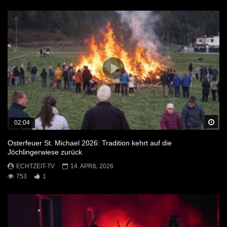
Sp
02:04
Osterfeuer St. Michael 2026: Tradition kehrt auf die
Jöchlingerwiese zurück
ECHTZEIT-TV
14. APRIL 2026
753
1