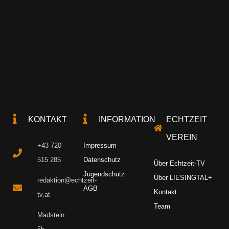
KONTAKT
INFORMATION
ECHTZEIT
VEREIN
+43 720
Impressum
515 285
Datenschutz
Über Echtzeit-TV
Jugendschutz
Über LIESINGTAL+
redaktion@echtzeit-
AGB
Kontakt
tv.at
Team
Madstein