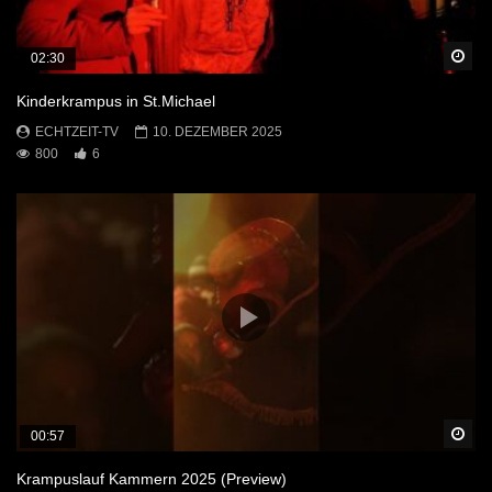
Sp
02:30
Kinderkrampus in St.Michael
ECHTZEIT-TV
10. DEZEMBER 2025
800
6
Sp
00:57
Krampuslauf Kammern 2025 (Preview)