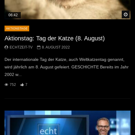
Sp
06:42
AKTIONSTAGE
Aktionstag: Tag der Katze (8. August)
ECHTZEIT-TV
8. AUGUST 2022
Der internationale Tag der Katze, auch Weltkatzentag genannt,
wird jährlich am 8. August gefeiert. GESCHICHTE Bereits im Jahr
2002 w...
752
7