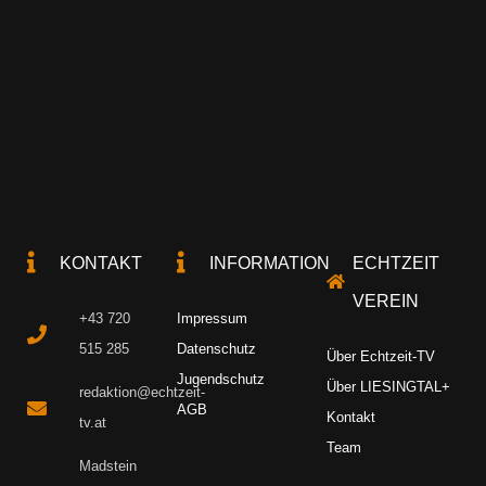
KONTAKT
INFORMATION
ECHTZEIT
VEREIN
+43 720
Impressum
515 285
Datenschutz
Über Echtzeit-TV
Jugendschutz
Über LIESINGTAL+
redaktion@echtzeit-
AGB
Kontakt
tv.at
Team
Madstein