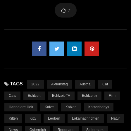
7
TAGS
2022
Aktionstag
Austria
Cat
Cats
Echtzeit
Echtzeit-TV
Echtzeittv
Film
Hannelore Illek
Katze
Katzen
Katzenbabys
Kitten
Kitty
Leoben
Lokalnachrichten
Natur
News
Österreich
Reportage
Steiermark