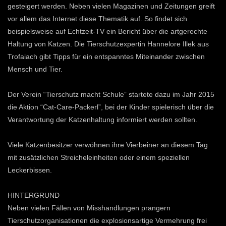
gesteigert werden. Neben vielen Magazinen und Zeitungen greift
vor allem das Internet diese Thematik auf. So findet sich
beispielsweise auf Echtzeit-TV ein Bericht über die artgerechte
Haltung von Katzen. Die Tierschutzexpertin Hannelore Illek aus
Trofaiach gibt Tipps für ein entspanntes Miteinander zwischen
Mensch und Tier.
Der Verein “Tierschutz macht Schule” startete dazu im Jahr 2015
die Aktion “Cat-Care-Packerl”, bei der Kinder spielerisch über die
Verantwortung der Katzenhaltung informiert werden sollten.
Viele Katzenbesitzer verwöhnen ihre Vierbeiner an diesem Tag
mit zusätzlichen Streicheleinheiten oder einem speziellen
Leckerbissen.
HINTERGRUND
Neben vielen Fällen von Misshandlungen prangern
Tierschutzorganisationen die explosionsartige Vermehrung frei