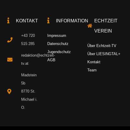
KONTAKT
INFORMATION
ECHTZEIT
VEREIN
+43 720
Impressum
515 285
Datenschutz
Über Echtzeit-TV
Jugendschutz
Über LIESINGTAL+
redaktion@echtzeit-
AGB
Kontakt
tv.at
Team
Madstein
5b
8770 St.
Michael i.
O.