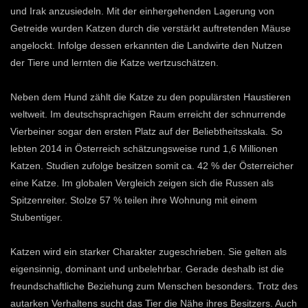
und Irak anzusiedeln. Mit der einhergehenden Lagerung von
Getreide wurden Katzen durch die verstärkt auftretenden Mäuse
angelockt. Infolge dessen erkannten die Landwirte den Nutzen
der Tiere und lernten die Katze wertzuschätzen.
Neben dem Hund zählt die Katze zu den populärsten Haustieren
weltweit. Im deutschsprachigen Raum erreicht der schnurrende
Vierbeiner sogar den ersten Platz auf der Beliebtheitsskala. So
lebten 2014 in Österreich schätzungsweise rund 1,6 Millionen
Katzen. Studien zufolge besitzen somit ca. 42 % der Österreicher
eine Katze. Im globalen Vergleich zeigen sich die Russen als
Spitzenreiter. Stolze 57 % teilen ihre Wohnung mit einem
Stubentiger.
Katzen wird ein starker Charakter zugeschrieben. Sie gelten als
eigensinnig, dominant und unbelehrbar. Gerade deshalb ist die
freundschaftliche Beziehung zum Menschen besonders. Trotz des
autarken Verhaltens sucht das Tier die Nähe ihres Besitzers. Auch