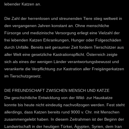
lebender Katzen an.
Die Zahl der herrenlosen und streunenden Tiere stieg weltweit in
den vergangenen Jahren konstant an. Ohne menschliche
Fürsorge und medizinische Versorgung erliegt eine Vielzahl der
frei lebenden Katzen Erkrankungen, Hunger oder Folgeschäden
durch Unfälle. Bereits seit geraumer Zeit fordern Tierschützer aus
aller Welt eine gesetzliche Kastrationspflicht. Österreich zeigte
sich als eines der wenigen Länder verantwortungsbewusst und
verankerte die Verpflichtung zur Kastration aller Freigängerkatzen
im Tierschutzgesetz.
DIE FREUNDSCHAFT ZWISCHEN MENSCH UND KATZE
Die geschichtliche Entwicklung von der Wild- zur Hauskatze
konnte bis heute nicht eindeutig nachvollzogen werden. Fest steht
allerdings, dass Katzen bereits rund 9000 v. Chr. mit Menschen
zusammengelebt haben. In diesem Zeitrahmen ist der Beginn der
Landwirtschaft in der heutigen Türkei, Ägypten, Syrien, dem Iran