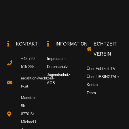
KONTAKT
INFORMATION
ECHTZEIT
VEREIN
+43 720
Impressum
515 285
Datenschutz
Über Echtzeit-TV
Jugendschutz
Über LIESINGTAL+
redaktion@echtzeit-
AGB
Kontakt
tv.at
Team
Madstein
5b
8770 St.
Michael i.