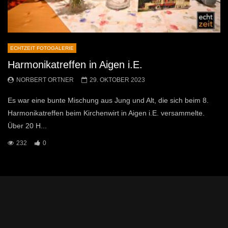
ECHTZEIT FOTOGALERIE
Harmonikatreffen in Aigen i.E.
NORBERT ORTNER
29. OKTOBER 2023
Es war eine bunte Mischung aus Jung und Alt, die sich beim 8.
Harmonikatreffen beim Kirchenwirt in Aigen i.E. versammelte.
Über 20 H...
232
0