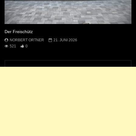
Der Freischütz
NORBERT ORTNER
21. JUNI 2026
521
0