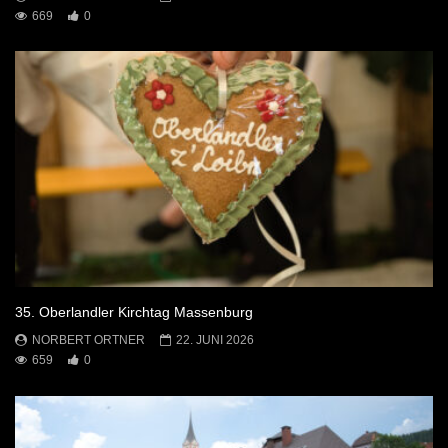
669
0
35. Oberlandler Kirchtag Massenburg
NORBERT ORTNER
22. JUNI 2026
659
0