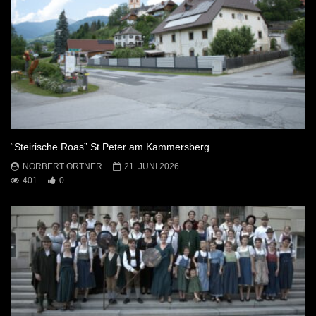
“Steirische Roas” St.Peter am Kammersberg
NORBERT ORTNER
21. JUNI 2026
401
0