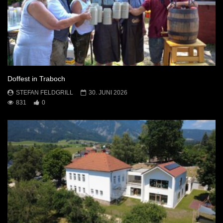
Doffest in Traboch
STEFAN FELDGRILL
30. JUNI 2026
831
0