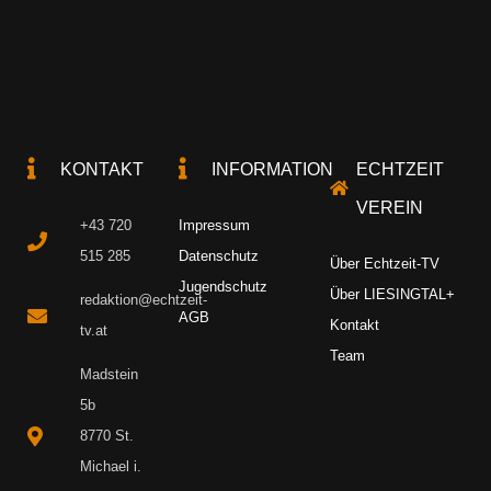
KONTAKT
INFORMATION
ECHTZEIT
VEREIN
+43 720
Impressum
515 285
Datenschutz
Über Echtzeit-TV
Jugendschutz
Über LIESINGTAL+
redaktion@echtzeit-
AGB
Kontakt
tv.at
Team
Madstein
5b
8770 St.
Michael i.