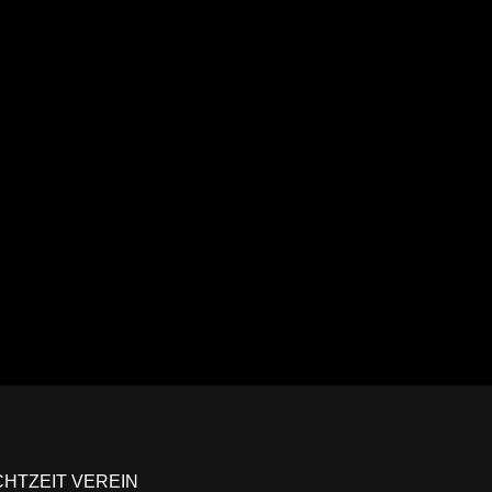
Ansehen
CHTZEIT VEREIN