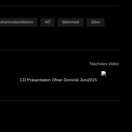
Johannesbachklamm
NÖ
Steiermark
Zither
Nächstes Video
CD Präsentation Ofner Dominik Juni2015