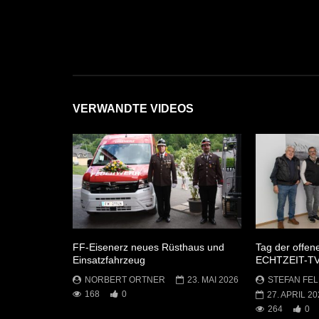
VERWANDTE VIDEOS
FF-Eisenerz neues Rüsthaus und
Tag der offen
Einsatzfahrzeug
ECHTZEIT-T
NORBERT ORTNER
23. MAI 2026
STEFAN FEL
168
0
27. APRIL 20
264
0