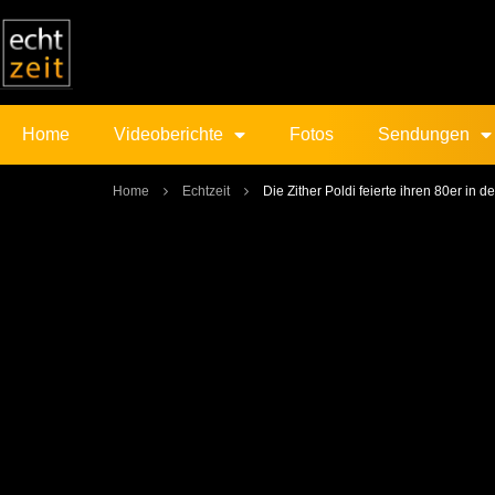
Home
Videoberichte
Fotos
Sendungen
Home
Echtzeit
Die Zither Poldi feierte ihren 80er i