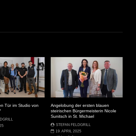
en Tür im Studio von
Angelobung der ersten blauen
V
steirischen Bürgermeisterin Nicole
Sunitsch in St. Michael
DGRILL
STEFAN FELDGRILL
25
19. APRIL 2025