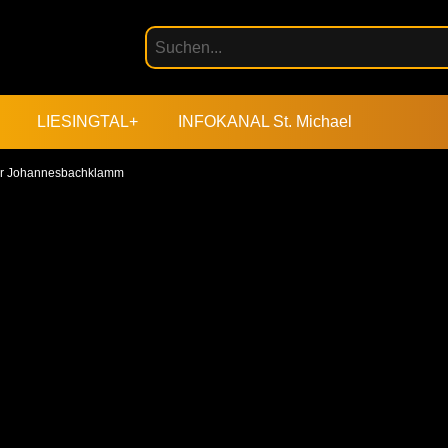
LIESINGTAL+
INFOKANAL St. Michael
n der Johannesbachklamm