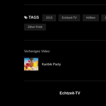
TAGS
2015
Echtzeit-TV
Höflien
Zither Poldi
Vorheriges Video
Karibik Party
Echtzeit-TV