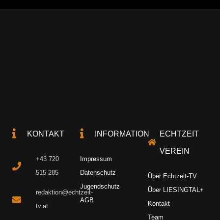
KONTAKT
INFORMATION
ECHTZEIT
VEREIN
+43 720
Impressum
515 285
Datenschutz
Über Echtzeit-TV
Jugendschutz
Über LIESINGTAL+
redaktion@echtzeit-
AGB
Kontakt
tv.at
Team