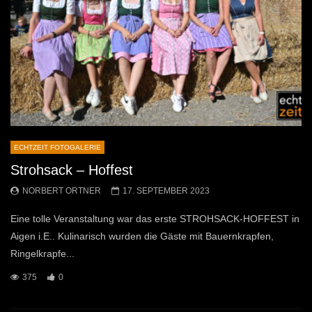
ECHTZEIT FOTOGALERIE
Strohsack – Hoffest
NORBERT ORTNER
17. SEPTEMBER 2023
Eine tolle Veranstaltung war das erste STROHSACK-HOFFEST in
Aigen i.E.. Kulinarisch wurden die Gäste mit Bauernkrapfen,
Ringelkrapfe...
375
0