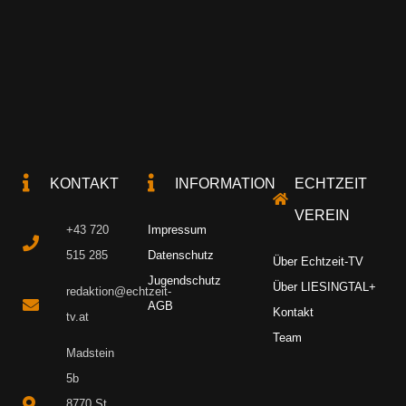
KONTAKT
INFORMATION
ECHTZEIT
VEREIN
+43 720
Impressum
515 285
Datenschutz
Über Echtzeit-TV
Jugendschutz
Über LIESINGTAL+
redaktion@echtzeit-
AGB
Kontakt
tv.at
Team
Madstein
5b
8770 St.