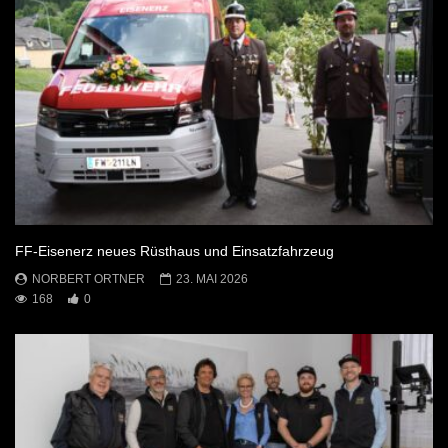
FF-Eisenerz neues Rüsthaus und Einsatzfahrzeug
NORBERT ORTNER
23. MAI 2026
168
0