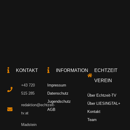
KONTAKT
INFORMATION
ECHTZEIT
VEREIN
+43 720
Impressum
515 285
Datenschutz
Über Echtzeit-TV
Jugendschutz
Über LIESINGTAL+
redaktion@echtzeit-
AGB
Kontakt
tv.at
Team
Madstein