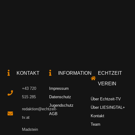
KONTAKT
INFORMATION
ECHTZEIT
VEREIN
+43 720
Impressum
515 285
Datenschutz
Über Echtzeit-TV
Jugendschutz
Über LIESINGTAL+
redaktion@echtzeit-
AGB
Kontakt
tv.at
Team
Madstein