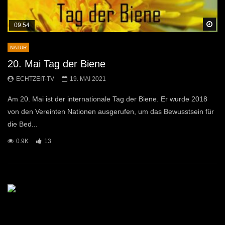
Sp
09:54
NATUR
20. Mai Tag der Biene
ECHTZEIT-TV
19. MAI 2021
Am 20. Mai ist der internationale Tag der Biene. Er wurde 2018
von den Vereinten Nationen ausgerufen, um das Bewusstsein für
die Bed...
0.9K
13