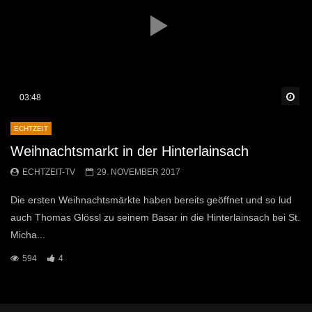
Sp
03:48
ECHTZEIT
Weihnachtsmarkt in der Hinterlainsach
ECHTZEIT-TV
29. NOVEMBER 2017
Die ersten Weihnachtsmärkte haben bereits geöffnet und so lud
auch Thomas Glössl zu seinem Basar in die Hinterlainsach bei St.
Micha...
594
4