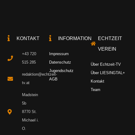
KONTAKT
INFORMATION
ECHTZEIT
VEREIN
+43 720
Impressum
515 285
Datenschutz
Über Echtzeit-TV
Jugendschutz
Über LIESINGTAL+
redaktion@echtzeit-
AGB
Kontakt
tv.at
Team
Madstein
5b
8770 St.
Michael i.
O.