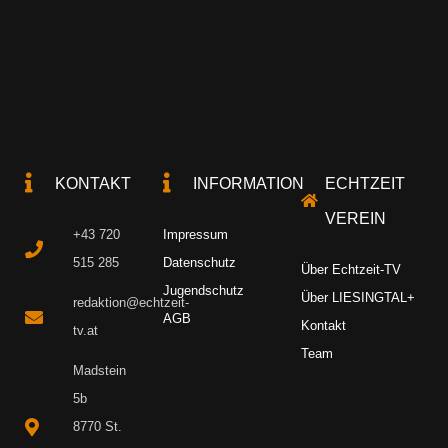
KONTAKT
INFORMATION
ECHTZEIT
VEREIN
+43 720
Impressum
515 285
Datenschutz
Über Echtzeit-TV
Jugendschutz
Über LIESINGTAL+
redaktion@echtzeit-
AGB
Kontakt
tv.at
Team
Madstein
5b
8770 St.