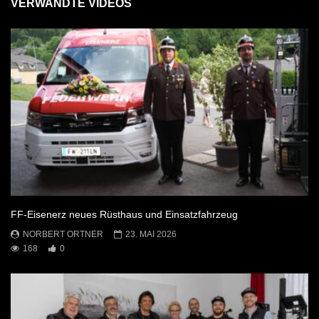
VERWANDTE VIDEOS
FF-Eisenerz neues Rüsthaus und Einsatzfahrzeug
NORBERT ORTNER
23. MAI 2026
168
0