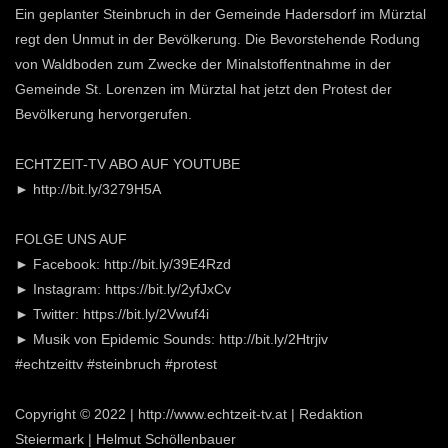
Ein geplanter Steinbruch in der Gemeinde Hadersdorf im Mürztal
regt den Unmut in der Bevölkerung. Die Bevorstehende Rodung
von Waldboden zum Zwecke der Minalstoffentnahme in der
Gemeinde St. Lorenzen im Mürztal hat jetzt den Protest der
Bevölkerung hervorgerufen.
ECHTZEIT-TV ABO AUF YOUTUBE
► http://bit.ly/3279H5A
FOLGE UNS AUF
► Facebook: http://bit.ly/39E4Rzd
► Instagram: https://bit.ly/2yfJxCv
► Twitter: https://bit.ly/2Vwuf4i
► Musik von Epidemic Sounds: http://bit.ly/2Htrjiv
#echtzeittv #steinbruch #protest
Copyright © 2022 | http://www.echtzeit-tv.at | Redaktion
Steiermark | Helmut Schöllenbauer