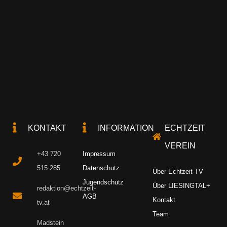
KONTAKT
INFORMATION
ECHTZEIT
VEREIN
+43 720
Impressum
515 285
Datenschutz
Über Echtzeit-TV
Jugendschutz
Über LIESINGTAL+
redaktion@echtzeit-
AGB
Kontakt
tv.at
Team
Madstein