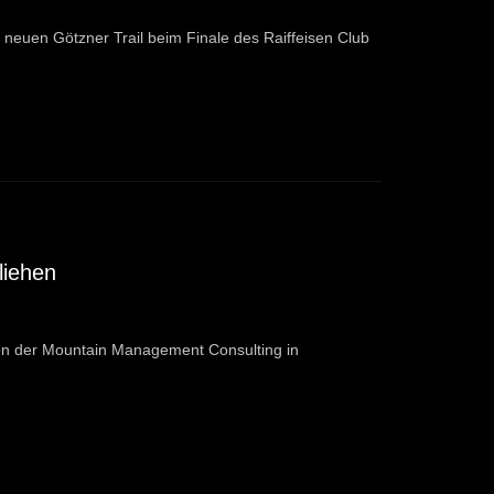
 neuen Götzner Trail beim Finale des Raiffeisen Club
liehen
 von der Mountain Management Consulting in