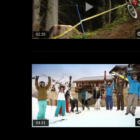
02:35
04:31