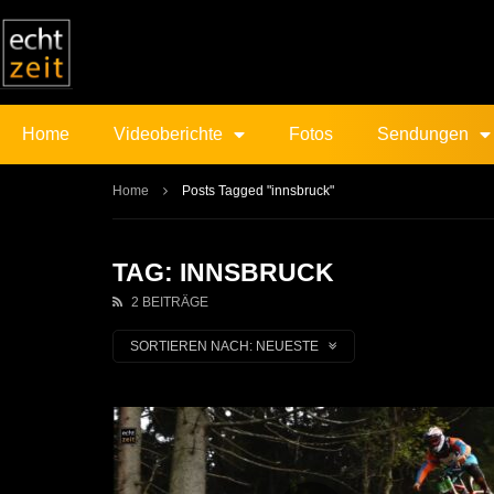
Home
Videoberichte
Fotos
Sendungen
Home
Posts Tagged "innsbruck"
TAG: INNSBRUCK
2 BEITRÄGE
SORTIEREN NACH:
NEUESTE