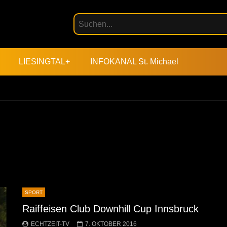
LIESINGTAL+
INFOKANAL St. Michael
SPORT
Raiffeisen Club Downhill Cup Innsbruck
ECHTZEIT-TV
7. OKTOBER 2016