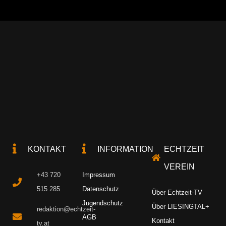
KONTAKT
INFORMATION
ECHTZEIT
VEREIN
+43 720
Impressum
515 285
Datenschutz
Über Echtzeit-TV
Jugendschutz
Über LIESINGTAL+
redaktion@echtzeit-
AGB
Kontakt
tv.at