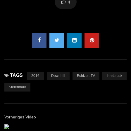
4
TAGS
2016
Downhill
Echtzeit-TV
Innsbruck
Steiermark
Vorheriges Video