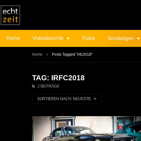
Home
Videoberichte
Fotos
Sendungen
Home
Posts Tagged "irfc2018"
TAG: IRFC2018
2 BEITRÄGE
SORTIEREN NACH:
NEUESTE