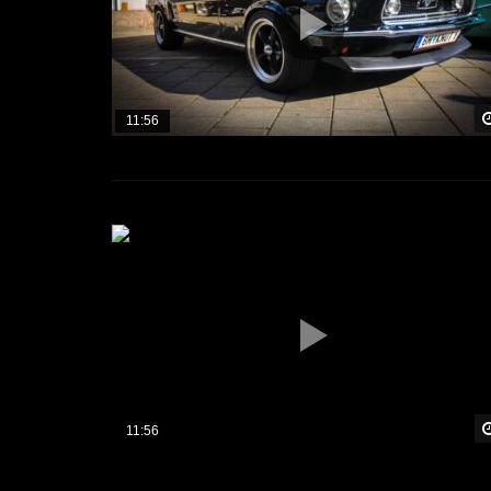
11:56
11:56