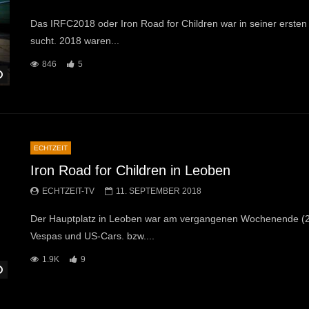
Das IRFC2018 oder Iron Road for Children war in seiner ersten 
sucht. 2018 waren...
846
5
Später Ansehen
ECHTZEIT
Iron Road for Children in Leoben
ECHTZEIT-TV
11. SEPTEMBER 2018
Der Hauptplatz in Leoben war am vergangenen Wochenende (27. b
Vespas und US-Cars. bzw....
1.9K
9
Später Ansehen