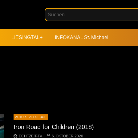
LIESINGTAL+
INFOKANAL St. Michael
AUTO & FAHRZEUGE
Iron Road for Children (2018)
ECHTZEIT-TV
6. OKTOBER 2020