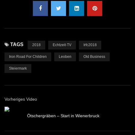
TAGS
2018
Echtzeit-TV
Irfc2018
Iron Road For Children
Leoben
Old Business
Steiermark
Vorheriges Video
Ötschergräben – Start in Wienerbruck