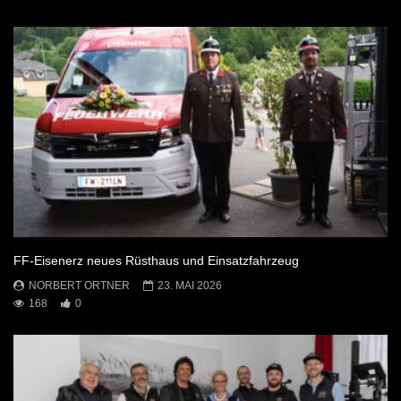
FF-Eisenerz neues Rüsthaus und Einsatzfahrzeug
NORBERT ORTNER
23. MAI 2026
168
0