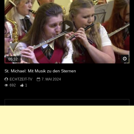
Sp
05:32
St. Michael: Mit Musik zu den Sternen
ECHTZEIT-TV
7. MAI 2024
692
1