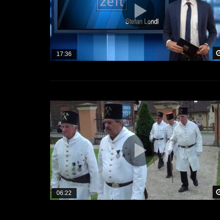
17:36
06:22