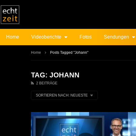
Home
Videoberichte
Fotos
Sendungen
Home
Posts Tagged "Johann"
TAG: JOHANN
2 BEITRÄGE
SORTIEREN NACH:
NEUESTE