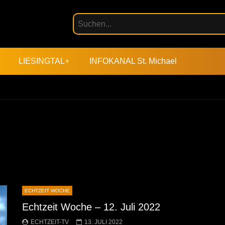
LIESINGTAL+
INFOKANAL St. Michael
ECHTZEIT WOCHE
Echtzeit Woche – 12. Juli 2022
ECHTZEIT-TV
13. JULI 2022