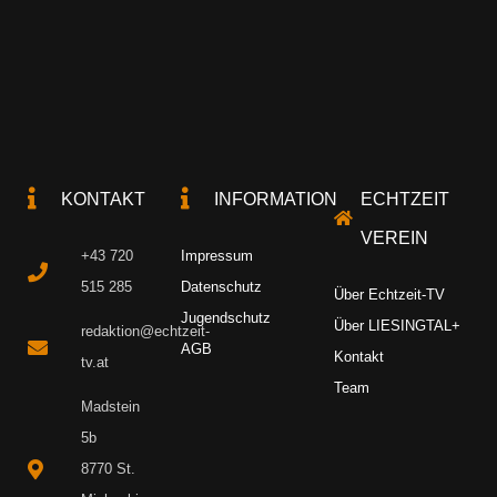
KONTAKT
INFORMATION
ECHTZEIT
VEREIN
+43 720
Impressum
515 285
Datenschutz
Über Echtzeit-TV
Jugendschutz
Über LIESINGTAL+
redaktion@echtzeit-
AGB
Kontakt
tv.at
Team
Madstein
5b
8770 St.