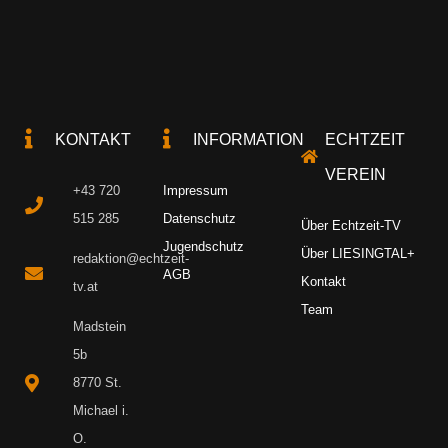
KONTAKT
INFORMATION
ECHTZEIT
VEREIN
+43 720
Impressum
515 285
Datenschutz
Über Echtzeit-TV
Jugendschutz
Über LIESINGTAL+
redaktion@echtzeit-
AGB
Kontakt
tv.at
Team
Madstein
5b
8770 St.
Michael i.
O.