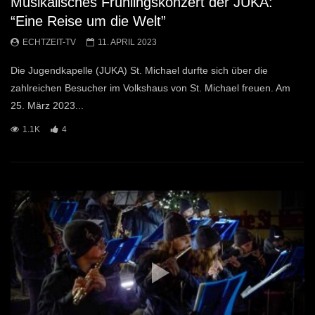
Musikalisches Frühlingskonzert der JUKA:
“Eine Reise um die Welt”
ECHTZEIT-TV
11. APRIL 2023
Die Jugendkapelle (JUKA) St. Michael durfte sich über die
zahlreichen Besucher im Volkshaus von St. Michael freuen. Am
25. März 2023...
1.1K
4