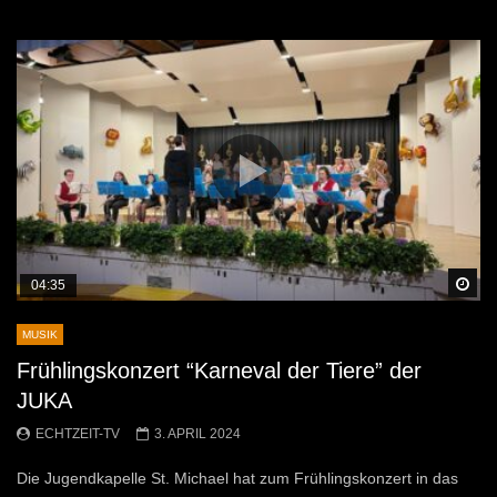
Sp
04:35
MUSIK
Frühlingskonzert “Karneval der Tiere” der
JUKA
ECHTZEIT-TV
3. APRIL 2024
Die Jugendkapelle St. Michael hat zum Frühlingskonzert in das