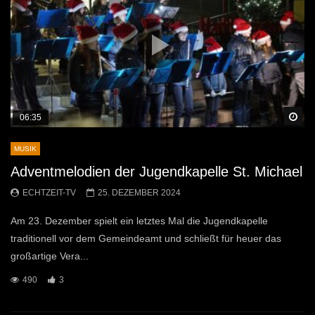
Sp
06:35
MUSIK
Adventmelodien der Jugendkapelle St. Michael
ECHTZEIT-TV
25. DEZEMBER 2024
Am 23. Dezember spielt ein letztes Mal die Jugendkapelle
traditionell vor dem Gemeindeamt und schließt für heuer das
großartige Vera...
490
3