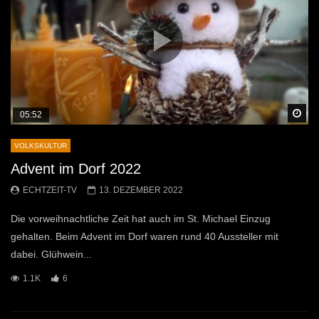
Sp
05:52
VOLKSKULTUR
Advent im Dorf 2022
ECHTZEIT-TV
13. DEZEMBER 2022
Die vorweihnachtliche Zeit hat auch im St. Michael Einzug
gehalten. Beim Advent im Dorf waren rund 40 Aussteller mit
dabei. Glühwein...
1.1K
6