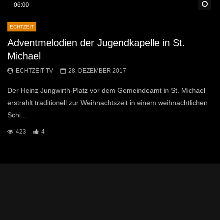
Sp
06:00
ECHTZEIT
Adventmelodien der Jugendkapelle in St.
Michael
ECHTZEIT-TV
28. DEZEMBER 2017
Der Heinz Jungwirth-Platz vor dem Gemeindeamt in St. Michael
erstrahlt traditionell zur Weihnachtszeit in einem weihnachtlichen
Schi...
423
4