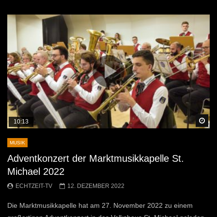
Sp
10:13
MUSIK
Adventkonzert der Marktmusikkapelle St.
Michael 2022
ECHTZEIT-TV
12. DEZEMBER 2022
Die Marktmusikkapelle hat am 27. November 2022 zu einem