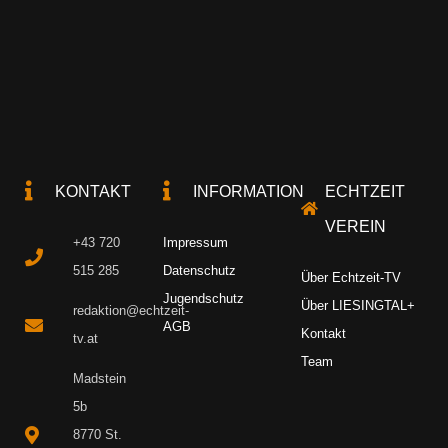
KONTAKT
INFORMATION
ECHTZEIT
VEREIN
+43 720
Impressum
515 285
Datenschutz
Über Echtzeit-TV
Jugendschutz
Über LIESINGTAL+
redaktion@echtzeit-
AGB
Kontakt
tv.at
Team
Madstein
5b
8770 St.